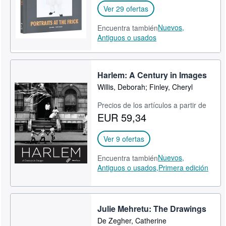
Ver 29 ofertas
Nuevos,
Encuentra también
Antiguos o usados
Harlem: A Century in Images
Willis, Deborah; Finley, Cheryl
Precios de los artículos a partir de
EUR 59,34
Ver 9 ofertas
Nuevos,
Encuentra también
Antiguos o usados,
Primera edición
Julie Mehretu: The Drawings
De Zegher, Catherine