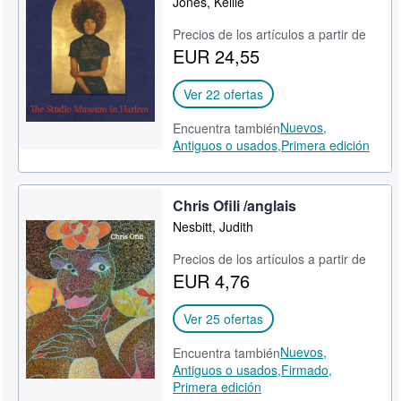
Jones, Kellie
CERRAR
Precios de los artículos a partir de
EUR 24,55
Ver 22 ofertas
Nuevos,
Encuentra también
Antiguos o usados,
Primera edición
Chris Ofili /anglais
Nesbitt, Judith
Precios de los artículos a partir de
EUR 4,76
Ver 25 ofertas
Nuevos,
Encuentra también
Antiguos o usados,
Firmado,
Primera edición