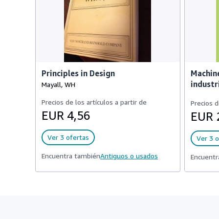
Principles in Design
Machine
industr
Mayall, WH
Precios de los artículos a partir de
Precios d
EUR 4,56
EUR 
Ver 3 ofertas
Ver 3 o
Encuentra también
Antiguos o usados
Encuentr