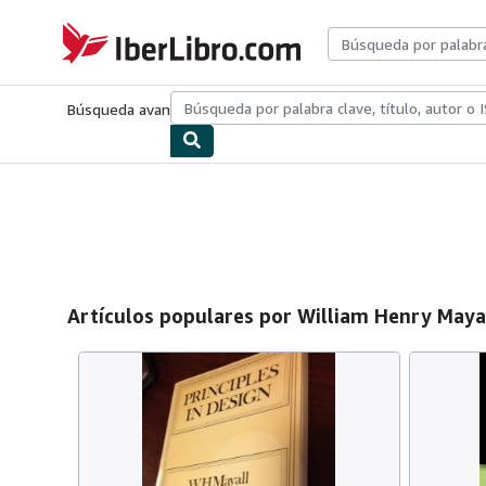
Pasar al contenido principal
IberLibro.com
Búsqueda avanzada
Colecciones
Libros antiguos
Arte y colecc
Artículos populares por William Henry Maya