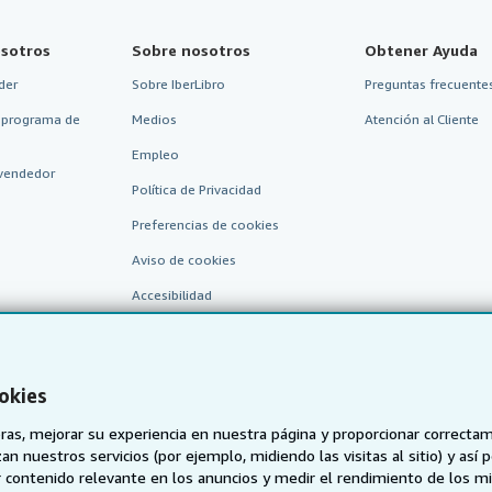
sotros
Sobre nosotros
Obtener Ayuda
der
Sobre IberLibro
Preguntas frecuentes
 programa de
Medios
Atención al Cliente
Empleo
vendedor
Política de Privacidad
Preferencias de cookies
Aviso de cookies
Accesibilidad
okies
as, mejorar su experiencia en nuestra página y proporcionar correcta
n nuestros servicios (por ejemplo, midiendo las visitas al sitio) y así 
 contenido relevante en los anuncios y medir el rendimiento de los mi