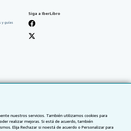
Siga a IberLibro
 y guías
mente nuestros servicios. También utilizamos cookies para
poder realizar mejoras. Si está de acuerdo, también
smos. Elija Rechazar si noestá de acuerdo o Personalizar para