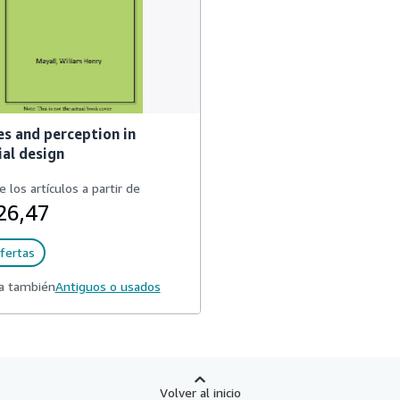
s and perception in
ial design
e los artículos a partir de
26,47
fertas
a también
Antiguos o usados
Volver al inicio