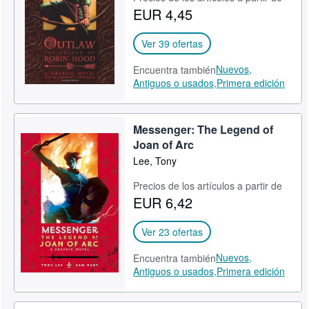
EUR 4,45
CERRAR
Ver 39 ofertas
Nuevos,
Encuentra también
Antiguos o usados,
Primera edición
Messenger: The Legend of
Joan of Arc
Lee, Tony
Precios de los artículos a partir de
EUR 6,42
Ver 23 ofertas
Nuevos,
Encuentra también
Antiguos o usados,
Primera edición