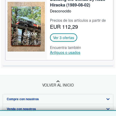
Hiraoka (1989-08-02)
Desconocido
Precios de los artículos a partir de
EUR 112,29
Ver 3 ofertas
Encuentra también
Antiguos o usados
VOLVER AL INICIO
Compre con nosotros
Venda con nosotros
Búsqueda avanzada