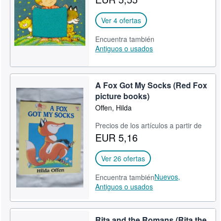
Ver 4 ofertas
Encuentra también
Antiguos o usados
A Fox Got My Socks (Red Fox
picture books)
Offen, Hilda
Precios de los artículos a partir de
EUR 5,16
Ver 26 ofertas
Nuevos,
Encuentra también
Antiguos o usados
Rita and the Romans (Rita the