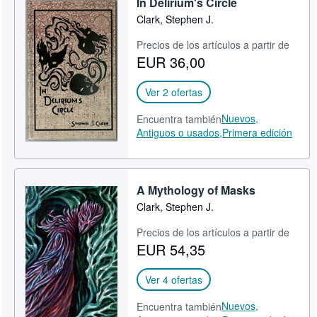
In Delirium's Circle
Clark, Stephen J.
Precios de los artículos a partir de
EUR 36,00
Ver 2 ofertas
Nuevos,
Encuentra también
Antiguos o usados,
Primera edición
A Mythology of Masks
Clark, Stephen J.
Precios de los artículos a partir de
EUR 54,35
Ver 4 ofertas
Nuevos,
Encuentra también