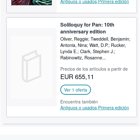
Antiguos o usados,
Primera edición
Soliloquy for Pan: 10th
anniversary edition
Oliver, Reggie; Tweddell, Benjamin;
Antonia, Nina; Watt, D.P.; Rucker,
Lynda E.; Clark, Stephen J.;
Rabinowitz, Rosanne...
Precios de los artículos a partir de
EUR 655,11
Ver 1 oferta
Encuentra también
Antiguos o usados,
Primera edición