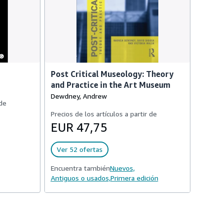
Post Critical Museology: Theory
and Practice in the Art Museum
Dewdney, Andrew
 de
Precios de los artículos a partir de
EUR 47,75
Ver 52 ofertas
Encuentra también
Nuevos,
Antiguos o usados,
Primera edición