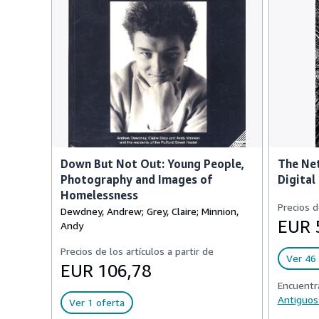
Down But Not Out: Young People,
The Ne
Photography and Images of
Digital
Homelessness
Precios d
Dewdney, Andrew; Grey, Claire; Minnion,
EUR 
Andy
Precios de los artículos a partir de
Ver 46 
EUR 106,78
Encuentr
Antiguos
Ver 1 oferta