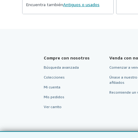
Encuentra también
Antiguos o usados
Compre con nosotros
Venda con no
Búsqueda avanzada
Comenzar a ven
Colecciones
Únase a nuestro
afiliados
Mi cuenta
Recomiende un 
Mis pedidos
Ver carrito