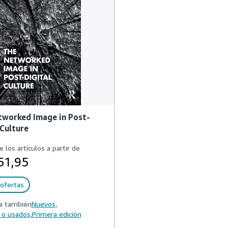
tworked Image in Post-
 Culture
e los artículos a partir de
51,95
ofertas
a también
Nuevos,
 o usados,
Primera edición