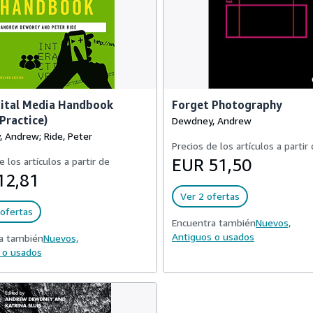
gital Media Handbook
Forget Photography
Practice)
Dewdney, Andrew
 Andrew; Ride, Peter
Precios de los artículos a partir
e los artículos a partir de
EUR 51,50
12,81
Ver 2 ofertas
ofertas
Encuentra también
Nuevos,
Antiguos o usados
a también
Nuevos,
 o usados