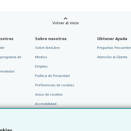
Volver al inicio
sotros
Sobre nosotros
Obtener Ayuda
der
Sobre IberLibro
Preguntas frecuentes
 programa de
Medios
Atención al Cliente
Empleo
vendedor
Política de Privacidad
Preferencias de cookies
Aviso de cookies
Accesibilidad
okies