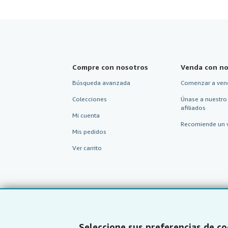
Compre con nosotros
Venda con no
Búsqueda avanzada
Comenzar a ven
Colecciones
Únase a nuestro
afiliados
Mi cuenta
Recomiende un 
Mis pedidos
Ver carrito
Seleccione sus preferencias de co