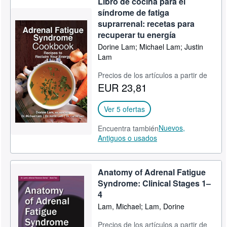
Libro de cocina para el
síndrome de fatiga
suprarrenal: recetas para
recuperar tu energía
Dorine Lam; Michael Lam; Justin
Lam
Precios de los artículos a partir de
EUR 23,81
Ver 5 ofertas
Nuevos,
Encuentra también
Antiguos o usados
Anatomy of Adrenal Fatigue
Syndrome: Clinical Stages 1–
4
Lam, Michael; Lam, Dorine
Precios de los artículos a partir de