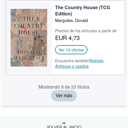
The Country House (TCG
Edition)
Margulies, Donald
Precios de los artículos a partir de
EUR 4,73
Ver 10 ofertas
Nuevos,
Encuentra también
Antiguos o usados
Mostrando 8 de 23 títulos
Ver más
VOLVER AL INICIO