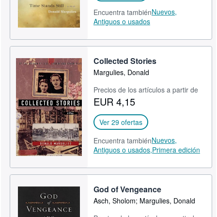
Nuevos,
Encuentra también
Antiguos o usados
Collected Stories
Margulies, Donald
Precios de los artículos a partir de
EUR 4,15
Ver 29 ofertas
Nuevos,
Encuentra también
Antiguos o usados,
Primera edición
God of Vengeance
Asch, Sholom; Margulies, Donald