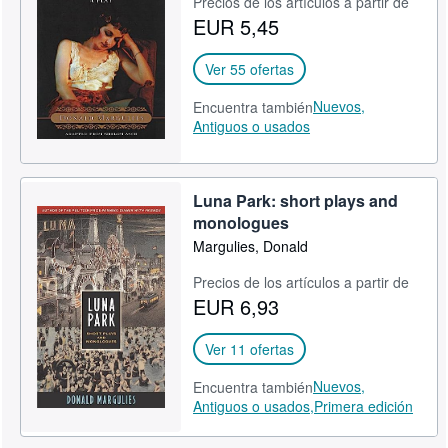
Precios de los artículos a partir de
EUR 5,45
Ver 55 ofertas
Nuevos,
Encuentra también
Antiguos o usados
Luna Park: short plays and
monologues
Margulies, Donald
Precios de los artículos a partir de
EUR 6,93
Ver 11 ofertas
Nuevos,
Encuentra también
Antiguos o usados,
Primera edición