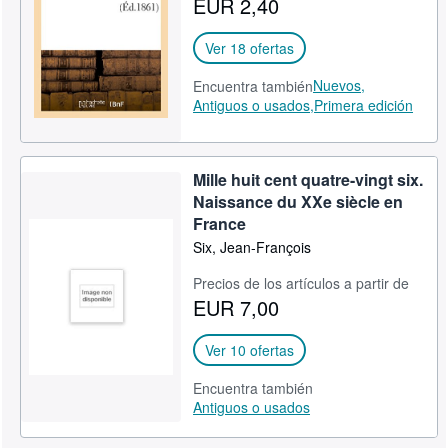
EUR 2,40
CERRAR
Ver 18 ofertas
Nuevos,
Encuentra también
Antiguos o usados,
Primera edición
Mille huit cent quatre-vingt six.
Naissance du XXe siècle en
France
Six, Jean-François
Precios de los artículos a partir de
EUR 7,00
Ver 10 ofertas
Encuentra también
Antiguos o usados