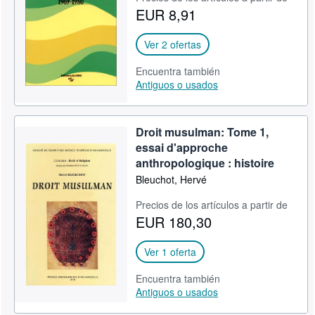
EUR 8,91
CERRAR
Ver 2 ofertas
Encuentra también
Antiguos o usados
Droit musulman: Tome 1,
essai d'approche
anthropologique : histoire
Bleuchot, Hervé
Precios de los artículos a partir de
EUR 180,30
Ver 1 oferta
Encuentra también
Antiguos o usados