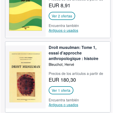
EUR 8,91
CERRAR
Ver 2 ofertas
Encuentra también
Antiguos o usados
Droit musulman: Tome 1,
essai d'approche
anthropologique : histoire
Bleuchot, Hervé
Precios de los artículos a partir de
EUR 180,30
Ver 1 oferta
Encuentra también
Antiguos o usados