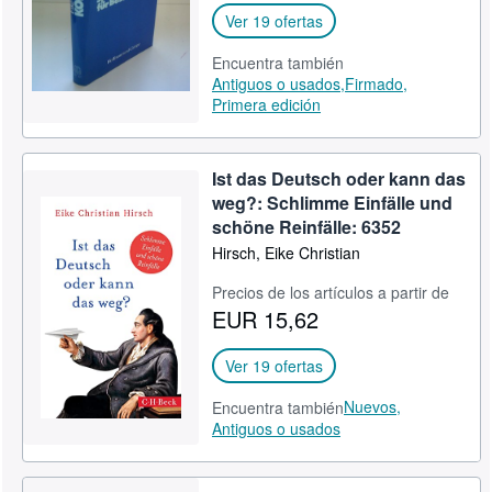
Ver 19 ofertas
Encuentra también
Antiguos o usados,
Firmado,
Primera edición
Ist das Deutsch oder kann das
weg?: Schlimme Einfälle und
schöne Reinfälle: 6352
Hirsch, Eike Christian
Precios de los artículos a partir de
EUR 15,62
Ver 19 ofertas
Nuevos,
Encuentra también
Antiguos o usados