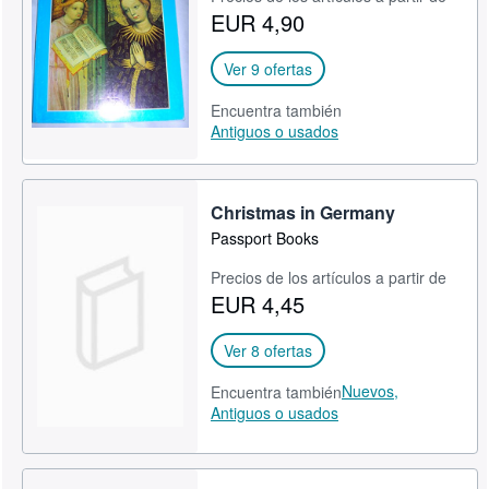
EUR 4,90
CERRAR
Ver 9 ofertas
Encuentra también
Antiguos o usados
Christmas in Germany
Passport Books
Precios de los artículos a partir de
EUR 4,45
Ver 8 ofertas
Nuevos,
Encuentra también
Antiguos o usados