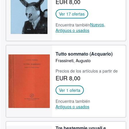
EUR 8,00
CERRAR
Ver 17 ofertas
Nuevos,
Encuentra también
Antiguos o usados
Tutto sommato (Acquario)
Frassineti, Augusto
Precios de los artículos a partir de
EUR 8,00
Ver 1 oferta
Encuentra también
Antiguos o usados
Tre bestemmie uguali e