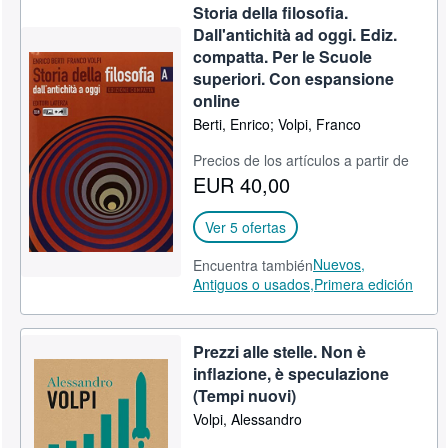
Storia della filosofia.
Dall'antichità ad oggi. Ediz.
compatta. Per le Scuole
superiori. Con espansione
online
Berti, Enrico; Volpi, Franco
Precios de los artículos a partir de
EUR 40,00
Ver 5 ofertas
Nuevos,
Encuentra también
Antiguos o usados,
Primera edición
Prezzi alle stelle. Non è
inflazione, è speculazione
(Tempi nuovi)
Volpi, Alessandro