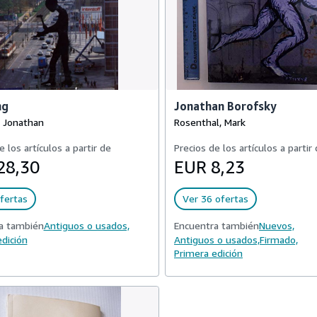
ng
Jonathan Borofsky
, Jonathan
Rosenthal, Mark
e los artículos a partir de
Precios de los artículos a partir
28,30
EUR 8,23
fertas
Ver 36 ofertas
a también
Antiguos o usados,
Encuentra también
Nuevos,
dición
Antiguos o usados,
Firmado,
Primera edición