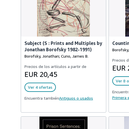
Subject (S : Prints and Multiples by
Counti
Jonathan Borofsky 1982-1991)
Borofsky
Borofsky, Jonathan; Cuno, James B.
Precios d
Precios de los artículos a partir de
EUR 
EUR 20,45
Ver 8 o
Ver 4 ofertas
Encuentr
Primera e
Encuentra también
Antiguos o usados