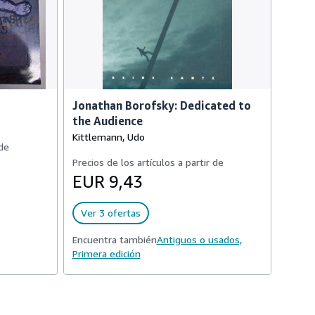
Jonathan Borofsky: Dedicated to
the Audience
Kittlemann, Udo
 de
Precios de los artículos a partir de
EUR 9,43
Ver 3 ofertas
Encuentra también
Antiguos o usados,
Primera edición