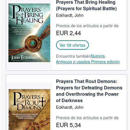
Prayers That Bring Healing
CERRAR
(Prayers for Spiritual Battle)
Eckhardt, John
Precios de los artículos a partir de
EUR 2,44
Ver 58 ofertas
Nuevos,
Encuentra también
Antiguos o usados,
Primera edición
Prayers That Rout Demons:
Prayers for Defeating Demons
and Overthrowing the Power
of Darkness
Eckhardt, John
Precios de los artículos a partir de
EUR 5,34