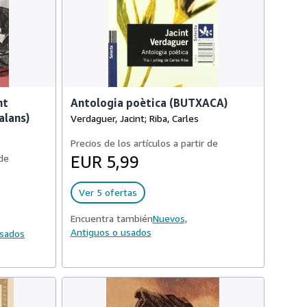
nt
Antologia poètica (BUTXACA)
alans)
Verdaguer, Jacint; Riba, Carles
Precios de los artículos a partir de
 de
EUR 5,99
Ver 5 ofertas
Encuentra también
Nuevos,
Antiguos o usados
usados