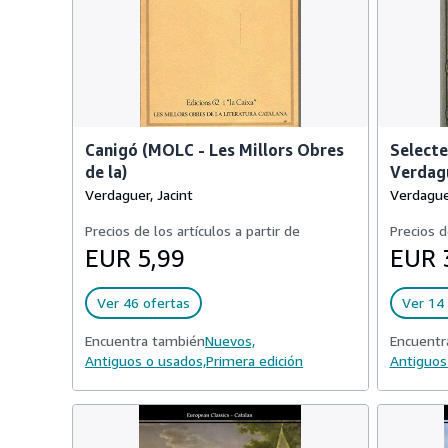
Canigó (MOLC - Les Millors Obres
Selecte
de la)
Verdagu
Verdaguer, Jacint
Verdaguer
Precios de los artículos a partir de
Precios d
EUR 5,99
EUR 
Ver 46 ofertas
Ver 14 
Encuentra también
Nuevos,
Encuentr
Antiguos o usados,
Primera edición
Antiguos