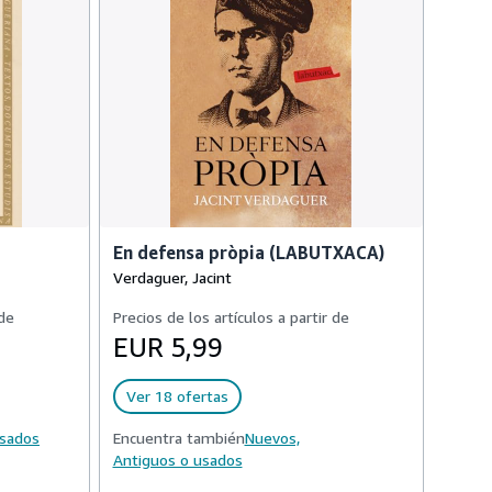
En defensa pròpia (LABUTXACA)
Verdaguer, Jacint
 de
Precios de los artículos a partir de
EUR 5,99
Ver 18 ofertas
usados
Encuentra también
Nuevos,
Antiguos o usados