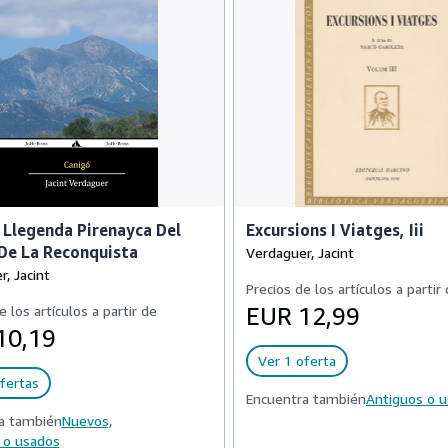
 Llegenda Pirenayca Del
Excursions I Viatges, Iii
De La Reconquista
Verdaguer, Jacint
, Jacint
Precios de los artículos a partir
e los artículos a partir de
EUR 12,99
10,19
Ver 1 oferta
fertas
Encuentra también
Antiguos o 
a también
Nuevos,
 o usados