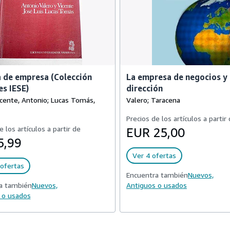
a de empresa (Colección
La empresa de negocios y 
s IESE)
dirección
icente, Antonio; Lucas Tomás,
Valero; Taracena
Precios de los artículos a partir
e los artículos a partir de
EUR 25,00
5,99
Ver 4 ofertas
ofertas
Encuentra también
Nuevos,
a también
Nuevos,
Antiguos o usados
 o usados