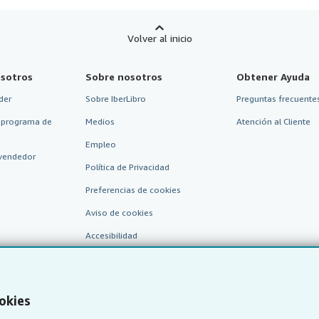
Volver al inicio
sotros
Sobre nosotros
Obtener Ayuda
der
Sobre IberLibro
Preguntas frecuentes
 programa de
Medios
Atención al Cliente
Empleo
vendedor
Política de Privacidad
Preferencias de cookies
Aviso de cookies
Accesibilidad
okies