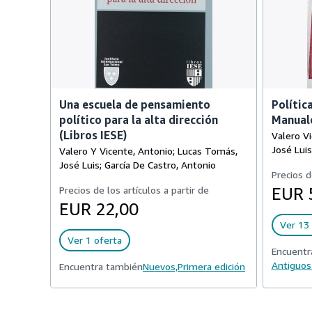
Una escuela de pensamiento
Polític
político para la alta dirección
Manuale
(Libros IESE)
Valero V
José Luis
Valero Y Vicente, Antonio; Lucas Tomás,
José Luis; García De Castro, Antonio
Precios d
Precios de los artículos a partir de
EUR 
EUR 22,00
Ver 13 
Ver 1 oferta
Encuentr
Antiguos
Encuentra también
Nuevos,
Primera edición