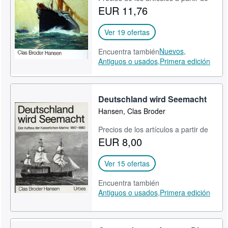
EUR 11,76
CERRAR
Ver 19 ofertas
Nuevos,
Encuentra también
Antiguos o usados,
Primera edición
Deutschland wird Seemacht
Hansen, Clas Broder
Precios de los artículos a partir de
EUR 8,00
Ver 15 ofertas
Encuentra también
Antiguos o usados,
Primera edición