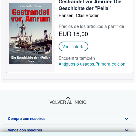
Gestrandet vor Amrum: Die
Geschichte der "Pella"
Hansen, Clas Broder
Precios de los artículos a partir de
EUR 15,00
Ver 1 oferta
Encuentra también
Antiguos o usados,
Primera edición
VOLVER AL INICIO
Compre con nosotros
Venda con nosotros
Búsqueda avanzada