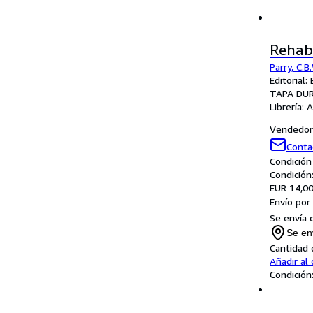
Rehabi
Parry, C.
Editorial:
TAPA DU
Librería:
A
Vendedor 
Conta
Condición
Condición
EUR 14,0
Envío por
Se envía 
Se en
Cantidad 
Añadir al 
Condición: