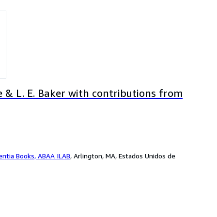
e & L. E. Baker with contributions from
entia Books, ABAA ILAB
,
Arlington, MA, Estados Unidos de