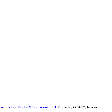
ard to Find Books NZ (Internet) Ltd.
,
Dunedin, OTAGO, Nueva