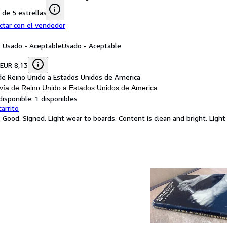
de 5 estrellas
ctar con el vendedor
: Usado - Aceptable
Usado - Aceptable
 EUR 8,13
de Reino Unido a Estados Unidos de America
vía de Reino Unido a Estados Unidos de America
disponible:
1 disponibles
carrito
: Good. Signed. Light wear to boards. Content is clean and bright. Lig