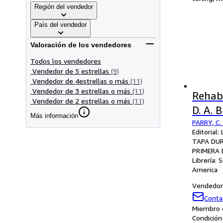
Región del vendedor
País del vendedor
Valoración de los vendedores
Todos los vendedores
Vendedor de 5 estrellas
(9)
Vendedor de 4estrellas o más
(11)
Vendedor de 3 estrellas o más
(11)
Rehabi
Vendedor de 2 estrellas o más
(11)
D. A. 
Más información
PARRY, C.
Editorial
TAPA DU
PRIMERA 
Librería:
S
America
Vendedor 
Conta
Miembro d
Condición