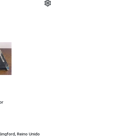
or
lingford, Reino Unido