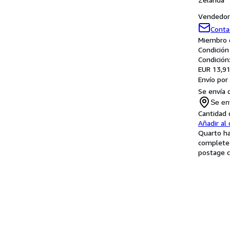
Vendedor 
Conta
Miembro d
Condición
Condición
EUR 13,9
Envío por
Se envía 
Se en
Cantidad 
Añadir al 
Quarto ha
complete 
postage 