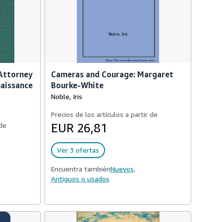
Attorney
Cameras and Courage: Margaret
naissance
Bourke-White
Noble, Iris
Precios de los artículos a partir de
 de
EUR 26,81
Ver 3 ofertas
Encuentra también
Nuevos,
Antiguos o usados