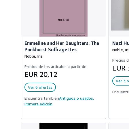
Emmeline and Her Daughters: The
Nazi Hu
Pankhurst Suffragettes
Noble, Iri
Noble, Iris
Precios d
Precios de los artículos a partir de
EUR 
EUR 20,12
Ver 3 o
Ver 6 ofertas
Encuentr
Encuentra también
Antiguos o usados,
Primera edición