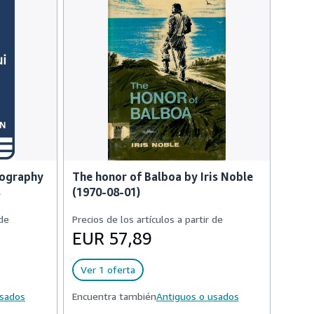
iography
The honor of Balboa by Iris Noble
s
(1970-08-01)
 de
Precios de los artículos a partir de
EUR 57,89
Ver 1 oferta
usados
Encuentra también
Antiguos o usados