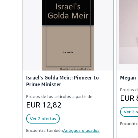
Israel's Golda Meir;: Pioneer to
Megan
Prime Minister
Precios d
Precios de los artículos a partir de
EUR 
EUR 12,82
Ver 2 o
Ver 2 ofertas
Encuentr
Encuentra también
Antiguos o usados