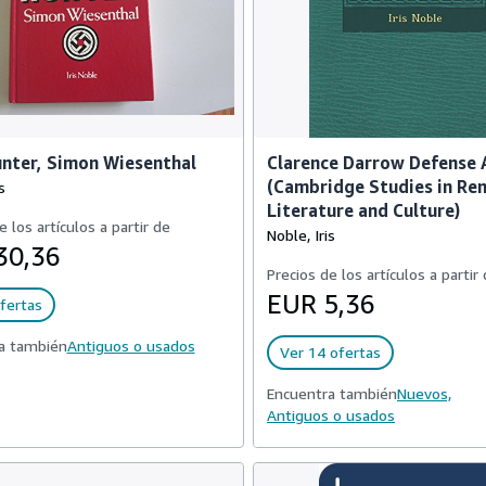
nter, Simon Wiesenthal
Clarence Darrow Defense 
(Cambridge Studies in Re
s
Literature and Culture)
e los artículos a partir de
Noble, Iris
30,36
Precios de los artículos a partir
EUR 5,36
fertas
a también
Antiguos o usados
Ver 14 ofertas
Encuentra también
Nuevos,
Antiguos o usados