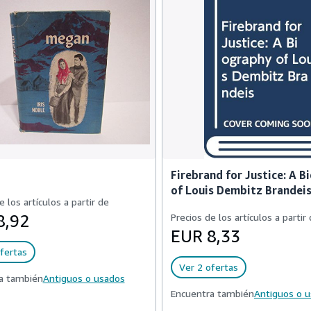
Firebrand for Justice: A B
of Louis Dembitz Brandei
e los artículos a partir de
8,92
Precios de los artículos a partir
EUR 8,33
fertas
Ver 2 ofertas
a también
Antiguos o usados
Encuentra también
Antiguos o 