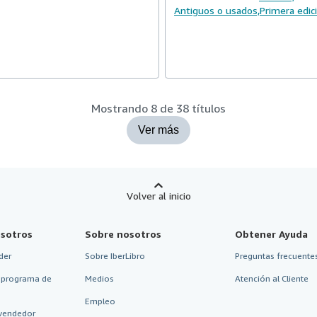
Antiguos o usados,
Primera edic
Mostrando 8 de 38 títulos
Ver más
Volver al inicio
sotros
Sobre nosotros
Obtener Ayuda
der
Sobre IberLibro
Preguntas frecuentes
 programa de
Medios
Atención al Cliente
Empleo
vendedor