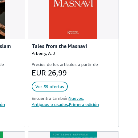
Islam
Tales from the Masnavi
Arberry, A. J
 de
Precios de los artículos a partir de
EUR 26,99
Ver 39 ofertas
Encuentra también
Nuevos,
ión
Antiguos o usados,
Primera edición