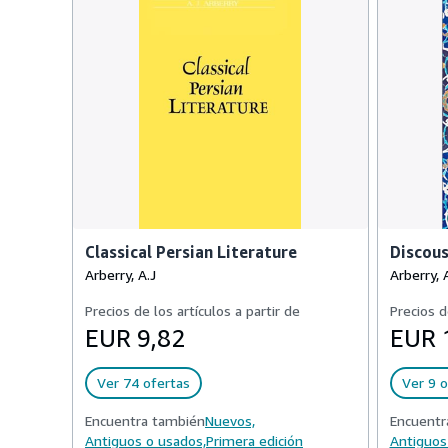
Classical Persian Literature
Discous
Arberry, A.J
Arberry, 
Precios de los artículos a partir de
Precios d
EUR 9,82
EUR 
Ver 74 ofertas
Ver 9 o
Encuentra también
Nuevos,
Encuentr
Antiguos o usados,
Primera edición
Antiguos