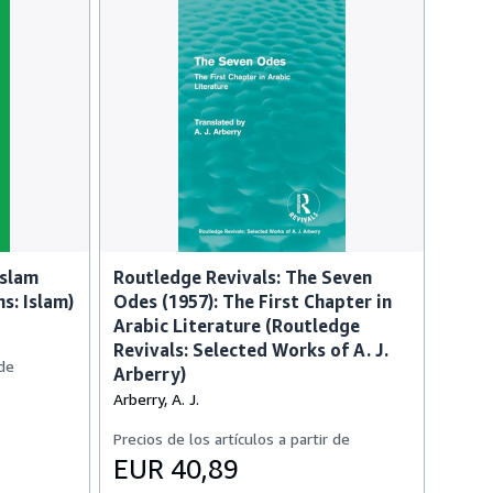
Islam
Routledge Revivals: The Seven
s: Islam)
Odes (1957): The First Chapter in
Arabic Literature (Routledge
Revivals: Selected Works of A. J.
 de
Arberry)
Arberry, A. J.
Precios de los artículos a partir de
EUR 40,89