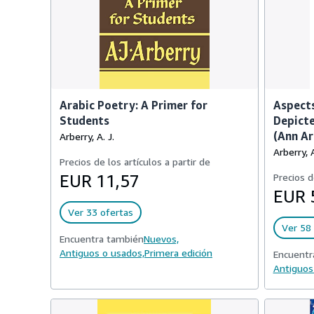
Arabic Poetry: A Primer for
Aspects
Students
Depicte
(Ann Ar
Arberry, A. J.
Arberry, A
Precios de los artículos a partir de
EUR 11,57
Precios d
EUR 
Ver 33 ofertas
Ver 58 
Encuentra también
Nuevos,
Antiguos o usados,
Primera edición
Encuentr
Antiguos