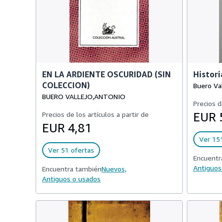
EN LA ARDIENTE OSCURIDAD (SIN
Histori
COLECCION)
Buero Val
BUERO VALLEJO,ANTONIO
Precios d
Precios de los artículos a partir de
EUR 
EUR 4,81
Ver 15
Ver 51 ofertas
Encuentr
Antiguos
Encuentra también
Nuevos,
Antiguos o usados