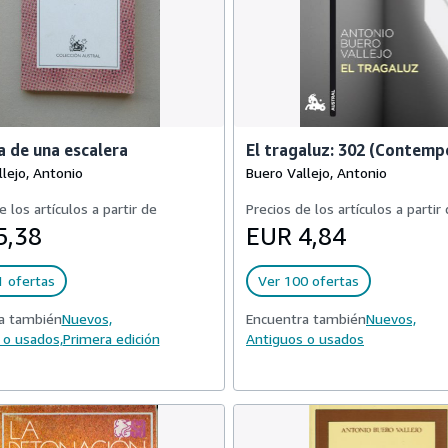
a de una escalera
El tragaluz: 302 (Contemp
lejo, Antonio
Buero Vallejo, Antonio
e los artículos a partir de
Precios de los artículos a partir
5,38
EUR 4,84
1 ofertas
Ver 100 ofertas
a también
Nuevos,
Encuentra también
Nuevos,
 o usados,
Primera edición
Antiguos o usados