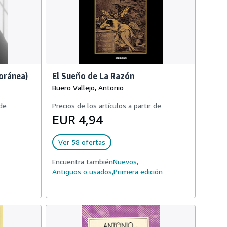
oránea)
El Sueño de La Razón
Buero Vallejo, Antonio
 de
Precios de los artículos a partir de
EUR 4,94
Ver 58 ofertas
Encuentra también
Nuevos,
Antiguos o usados,
Primera edición