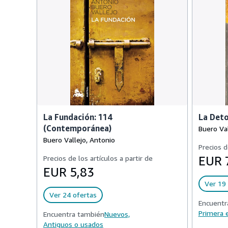
La Fundación: 114
La Deto
(Contemporánea)
Buero Val
Buero Vallejo, Antonio
Precios d
Precios de los artículos a partir de
EUR 
EUR 5,83
Ver 19 
Ver 24 ofertas
Encuentr
Primera e
Encuentra también
Nuevos,
Antiguos o usados