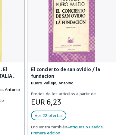
. El
El concierto de san ovidio / la
TALIA.
fundacion
Buero Vallejo, Antonio
jo, Antonio
Precios de los artículos a partir de
 de
EUR 6,23
Ver 22 ofertas
Encuentra también
Antiguos o usados,
Primera edición