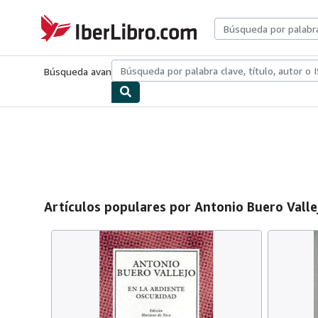
Pasar al contenido principal
IberLibro.com
Búsqueda avanzada
Colecciones
Libros antiguos
Arte y colecc
Artículos populares por Antonio Buero Valle