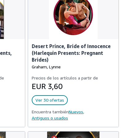
Desert Prince, Bride of Innocence
sents,
(Harlequin Presents: Pregnant
Brides)
Graham, Lynne
 de
Precios de los artículos a partir de
EUR 3,60
Ver 30 ofertas
Encuentra también
Nuevos,
Antiguos o usados