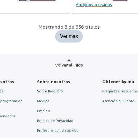
Antiguos o usados
Mostrando 8 de 656 títulos
Ver más
Volver al inicio
sotros
Sobre nosotros
Obtener Ayuda
der
Sobre IberLibro
Preguntas frecuentes
 programa de
Medios
Atención al Cliente
Empleo
vendedor
Política de Privacidad
Preferencias de cookies