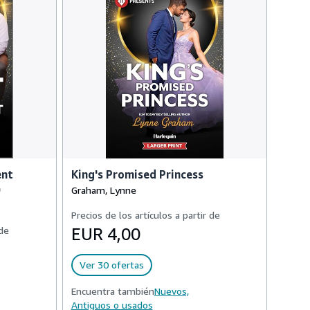
ent
King's Promised Princess
)
Graham, Lynne
Precios de los artículos a partir de
 de
EUR 4,00
Ver 30 ofertas
Encuentra también
Nuevos,
Antiguos o usados