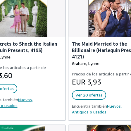
rets to Shock the Italian
The Maid Married to the
uin Presents, 4193)
Billionaire (Harlequin Pre
4121)
Lynne
Graham, Lynne
e los artículos a partir de
3,60
Precios de los artículos a partir
EUR 3,93
ofertas
Ver 20 ofertas
a también
Nuevos,
 o usados
Encuentra también
Nuevos,
Antiguos o usados