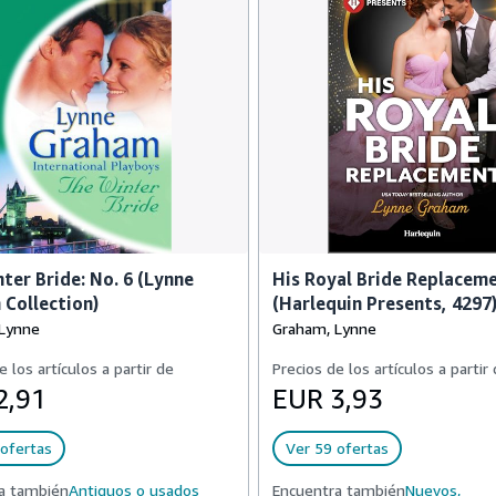
ter Bride: No. 6 (Lynne
His Royal Bride Replacem
Collection)
(Harlequin Presents, 4297
Lynne
Graham, Lynne
e los artículos a partir de
Precios de los artículos a partir
2,91
EUR 3,93
ofertas
Ver 59 ofertas
a también
Antiguos o usados
Encuentra también
Nuevos,