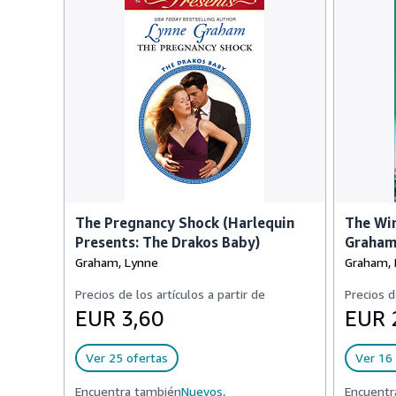
The Pregnancy Shock (Harlequin
The Win
Presents: The Drakos Baby)
Graham 
Graham, Lynne
Graham, 
Precios de los artículos a partir de
Precios d
EUR 3,60
EUR 
Ver 25 ofertas
Ver 16 
Encuentra también
Nuevos,
Encuentr