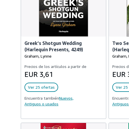
Greek’s Shotgun Wedding
Two Sec
(Harlequin Presents, 4249)
(Harleq
Graham, Lynne
Graham, 
Precios de los artículos a partir de
Precios d
EUR 3,61
EUR 
Ver 25 ofertas
Ver 25 
Encuentra también
Nuevos,
Encuentr
Antiguos o usados
Antiguos