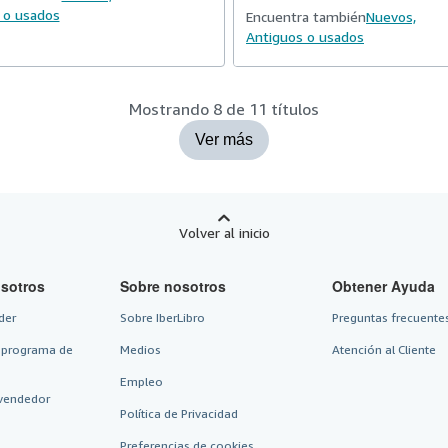
 o usados
Encuentra también
Nuevos,
Antiguos o usados
Mostrando 8 de 11 títulos
Ver más
Volver al inicio
sotros
Sobre nosotros
Obtener Ayuda
der
Sobre IberLibro
Preguntas frecuentes
 programa de
Medios
Atención al Cliente
Empleo
vendedor
Política de Privacidad
Preferencias de cookies