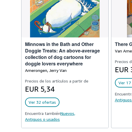
Minnows in the Bath and Other
There 
Doggie Treats: An above-average
Van Amer
collection of dog cartoons for
Precios d
doggie lovers everywhere
EUR 
Amerongen, Jerry Van
Precios de los artículos a partir de
Ver 17 
EUR 5,34
Encuentr
Antiguos
Ver 32 ofertas
Encuentra también
Nuevos,
Antiguos o usados