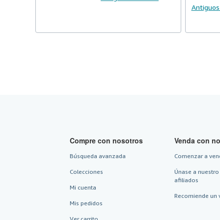
Antiguos
Compre con nosotros
Venda con no
Búsqueda avanzada
Comenzar a ven
Colecciones
Únase a nuestro
afiliados
Mi cuenta
Recomiende un 
Mis pedidos
Ver carrito