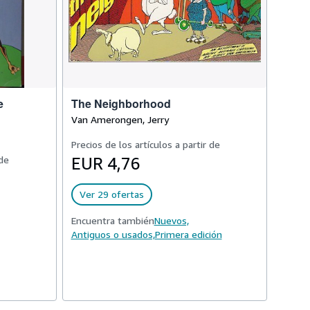
e
The Neighborhood
Van Amerongen, Jerry
Precios de los artículos a partir de
 de
EUR 4,76
Ver 29 ofertas
Encuentra también
Nuevos,
Antiguos o usados,
Primera edición