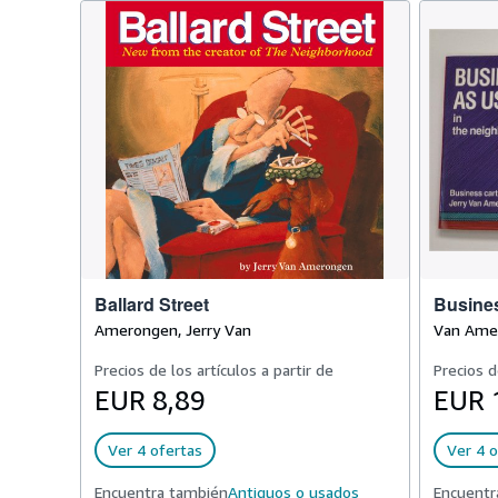
Ballard Street
Busine
Amerongen, Jerry Van
Van Amer
Precios de los artículos a partir de
Precios d
EUR 8,89
EUR 
Ver 4 ofertas
Ver 4 o
Encuentra también
Antiguos o usados
Encuentr