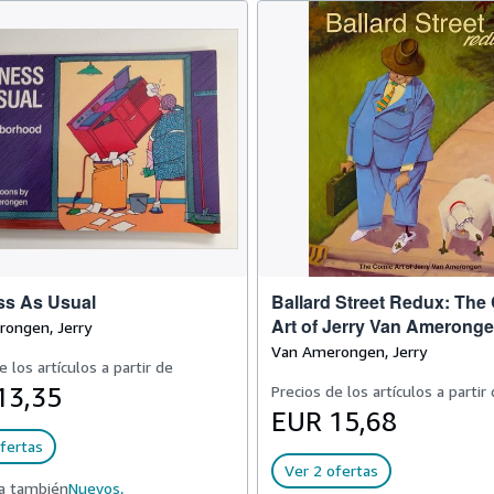
ss As Usual
Ballard Street Redux: The
Art of Jerry Van Amerong
ongen, Jerry
Van Amerongen, Jerry
e los artículos a partir de
13,35
Precios de los artículos a partir
EUR 15,68
fertas
Ver 2 ofertas
a también
Nuevos,