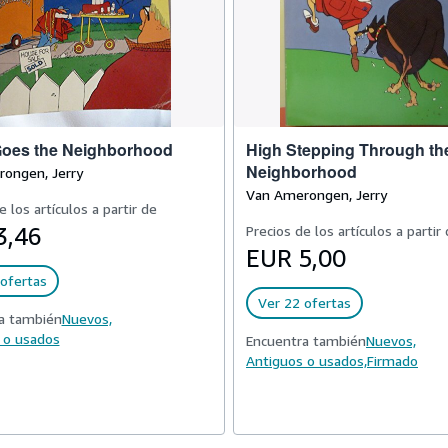
Goes the Neighborhood
High Stepping Through th
Neighborhood
ongen, Jerry
Van Amerongen, Jerry
e los artículos a partir de
3,46
Precios de los artículos a partir
EUR 5,00
ofertas
Ver 22 ofertas
a también
Nuevos,
 o usados
Encuentra también
Nuevos,
Antiguos o usados,
Firmado