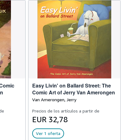
 Comic
Easy Livin' on Ballard Street: The
en
Comic Art of Jerry Van Amerongen
Van Amerongen, Jerry
 de
Precios de los artículos a partir de
EUR 32,78
Ver 1 oferta