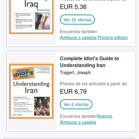
EUR 5,36
CERRAR
Ver 32 ofertas
Encuentra también
Antiguos o usados,
Primera edición
Complete Idiot's Guide to
Understanding Iran
Tragert, Joseph
Precios de los artículos a partir de
EUR 6,79
Ver 6 ofertas
Nuevos,
Encuentra también
Antiguos o usados