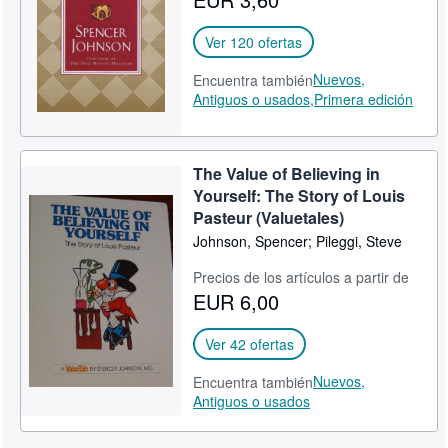
Ver 120 ofertas
Nuevos,
Encuentra también
Antiguos o usados,
Primera edición
The Value of Believing in
Yourself: The Story of Louis
Pasteur (Valuetales)
Johnson, Spencer; Pileggi, Steve
Precios de los artículos a partir de
EUR 6,00
Ver 42 ofertas
Nuevos,
Encuentra también
Antiguos o usados