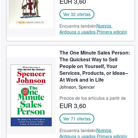
EUR 3,60
Ver 32 ofertas
Nuevos,
Encuentra también
Antiguos o usados,
Primera edición
The One Minute Sales Person:
The Quickest Way to Sell
People on Yourself, Your
Services, Products, or Ideas--
At Work and in Life
Johnson, Spencer
Precios de los artículos a partir de
EUR 3,60
Ver 71 ofertas
Nuevos,
Encuentra también
Antiguos o usados,
Primera edición