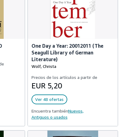
D
One Day a Year: 20012011 (The
Seagull Library of German
Literature)
 de
Wolf, Christa
Precios de los artículos a partir de
EUR 5,20
Ver 48 ofertas
Encuentra también
Nuevos,
Antiguos o usados