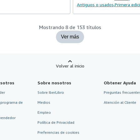
Antiguos o usados,
Primera edic
Mostrando 8 de 153 títulos
Ver más
Volver al inicio
sotros
Sobre nosotros
Obtener Ayuda
der
Sobre IberLibro
Preguntas frecuentes
 programa de
Medios
Atención al Cliente
Empleo
vendedor
Política de Privacidad
Preferencias de cookies