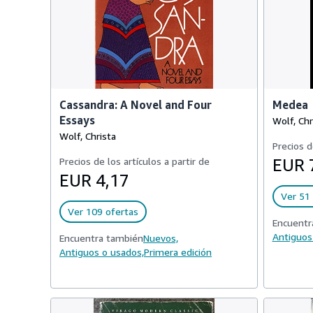
Cassandra: A Novel and Four
Medea
Essays
Wolf, Chr
Wolf, Christa
Precios d
Precios de los artículos a partir de
EUR 
EUR 4,17
Ver 51 
Ver 109 ofertas
Encuentr
Antiguos
Encuentra también
Nuevos,
Antiguos o usados,
Primera edición