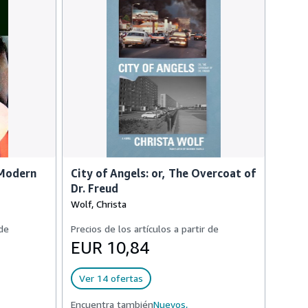
 Modern
City of Angels: or, The Overcoat of
Dr. Freud
Wolf, Christa
 de
Precios de los artículos a partir de
EUR 10,84
Ver 14 ofertas
Encuentra también
Nuevos,