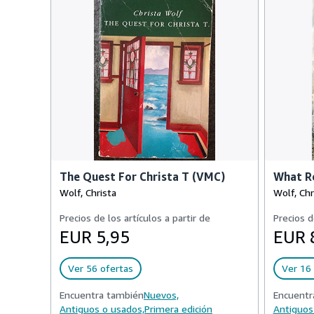
The Quest For Christa T (VMC)
What R
Wolf, Christa
Wolf, Chr
Precios de los artículos a partir de
Precios d
EUR 5,95
EUR 
Ver 56 ofertas
Ver 16 
Encuentra también
Nuevos,
Encuentr
Antiguos o usados,
Primera edición
Antiguos