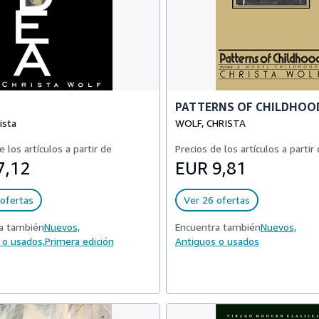
PATTERNS OF CHILDHOO
ista
WOLF, CHRISTA
e los artículos a partir de
Precios de los artículos a partir
7,12
EUR 9,81
ofertas
Ver 26 ofertas
a también
Nuevos,
Encuentra también
Nuevos,
 o usados,
Primera edición
Antiguos o usados