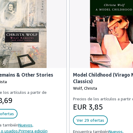
emains & Other Stories
Model Childhood (Virago
Classics)
ista
Wolf, Christa
e los artículos a partir de
8,69
Precios de los artículos a partir
EUR 3,85
ofertas
Ver 29 ofertas
a también
Nuevos,
 o usados,
Primera edición
Encuentra también
Nuevos,