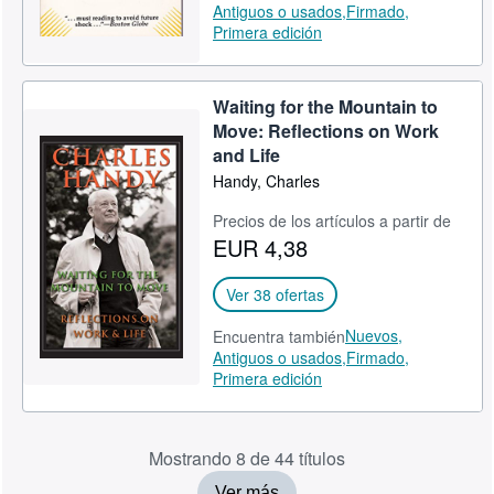
Antiguos o usados,
Firmado,
Primera edición
Waiting for the Mountain to
Move: Reflections on Work
and Life
Handy, Charles
Precios de los artículos a partir de
EUR 4,38
Ver 38 ofertas
Nuevos,
Encuentra también
Antiguos o usados,
Firmado,
Primera edición
Mostrando 8 de 44 títulos
Ver más