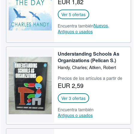
EUR 1,82
CERRAR
Ver 5 ofertas
Nuevos,
Encuentra también
Antiguos o usados
Understanding Schools As
Organizations (Pelican S.)
Handy, Charles; Aitken, Robert
Precios de los artículos a partir de
EUR 2,59
Ver 3 ofertas
Encuentra también
Antiguos o usados