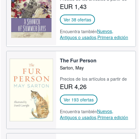
EUR 1,43
CERRAR
Ver 38 ofertas
Nuevos,
Encuentra también
Antiguos o usados,
Primera edición
The Fur Person
Sarton, May
Precios de los artículos a partir de
EUR 4,26
Ver 193 ofertas
Nuevos,
Encuentra también
Antiguos o usados,
Primera edición