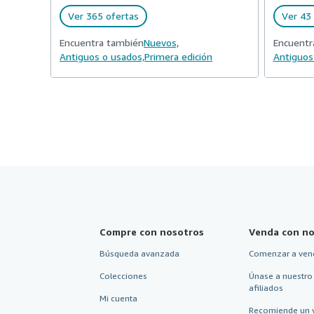
Ver 365 ofertas
Ver 43 
Encuentra también
Nuevos,
Encuentr
Antiguos o usados,
Primera edición
Antiguos
Compre con nosotros
Venda con no
Búsqueda avanzada
Comenzar a ven
Colecciones
Únase a nuestro
afiliados
Mi cuenta
Recomiende un 