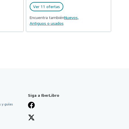
Ver 11 ofertas
Encuentra también
Nuevos,
Antiguos o usados
Siga a IberLibro
 y guías