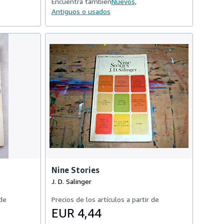
Encuentra también
Nuevos,
Antiguos o usados
Nine Stories
J. D. Salinger
 de
Precios de los artículos a partir de
EUR 4,44