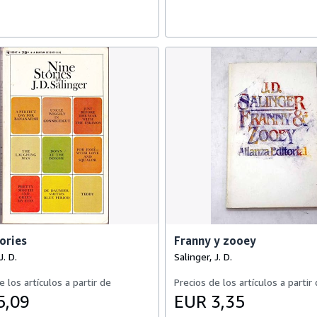
ories
Franny y zooey
J. D.
Salinger, J. D.
e los artículos a partir de
Precios de los artículos a partir
5,09
EUR 3,35