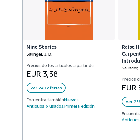
Nine Stories
Raise H
Carpent
Salinger, J. D.
Introdu
Precios de los artículos a partir de
Salinger, 
EUR 3,38
Precios d
EUR 
Ver 240 ofertas
Encuentra también
Nuevos,
Ver 25
Antiguos o usados,
Primera edición
Encuentr
Antiguos