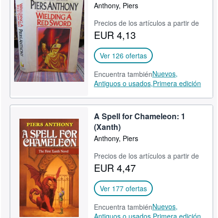
Anthony, Piers
Precios de los artículos a partir de
EUR 4,13
Ver 126 ofertas
Nuevos,
Encuentra también
Antiguos o usados,
Primera edición
A Spell for Chameleon: 1
(Xanth)
Anthony, Piers
Precios de los artículos a partir de
EUR 4,47
Ver 177 ofertas
Nuevos,
Encuentra también
Antiguos o usados,
Primera edición