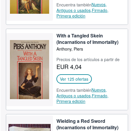
Nuevos,
Encuentra también
Antiguos o usados,
Firmado,
Primera edición
With a Tangled Skein
(Incarnations of Immortality)
Anthony, Piers
Precios de los artículos a partir de
EUR 4,04
Ver 125 ofertas
Nuevos,
Encuentra también
Antiguos o usados,
Firmado,
Primera edición
Wielding a Red Sword
(Incarnations of Immortality)