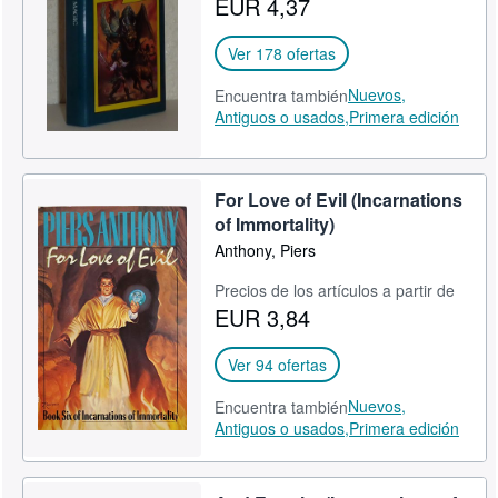
EUR 4,37
CERRAR
Ver 178 ofertas
Nuevos,
Encuentra también
Antiguos o usados,
Primera edición
For Love of Evil (Incarnations
of Immortality)
Anthony, Piers
Precios de los artículos a partir de
EUR 3,84
Ver 94 ofertas
Nuevos,
Encuentra también
Antiguos o usados,
Primera edición