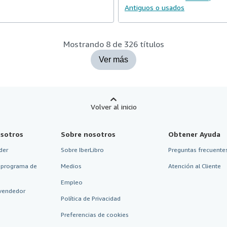
Antiguos o usados
Mostrando 8 de 326 títulos
Ver más
Volver al inicio
sotros
Sobre nosotros
Obtener Ayuda
der
Sobre IberLibro
Preguntas frecuentes
 programa de
Medios
Atención al Cliente
Empleo
vendedor
Política de Privacidad
Preferencias de cookies