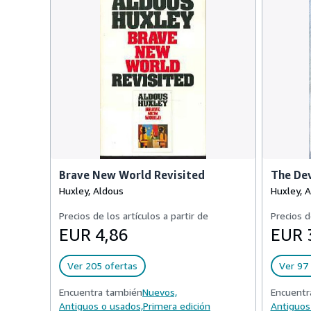
Brave New World Revisited
The Dev
Huxley, Aldous
Huxley, 
Precios de los artículos a partir de
Precios d
EUR 4,86
EUR 
Ver 205 ofertas
Ver 97 
Encuentra también
Nuevos,
Encuentr
Antiguos o usados,
Primera edición
Antiguos