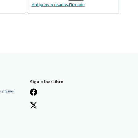
Antiguos o usados,
Firmado
Siga a IberLibro
 y guías