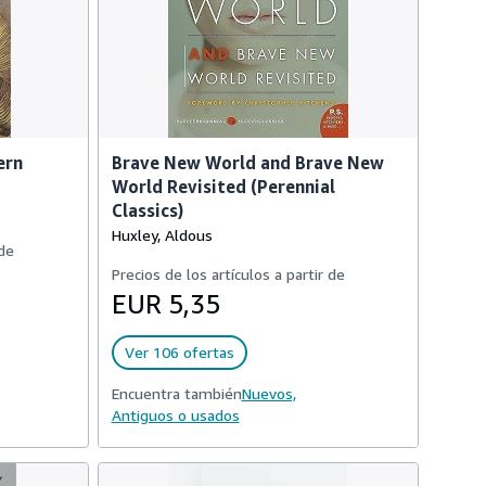
ern
Brave New World and Brave New
World Revisited (Perennial
Classics)
Huxley, Aldous
 de
Precios de los artículos a partir de
EUR 5,35
Ver 106 ofertas
Encuentra también
Nuevos,
Antiguos o usados