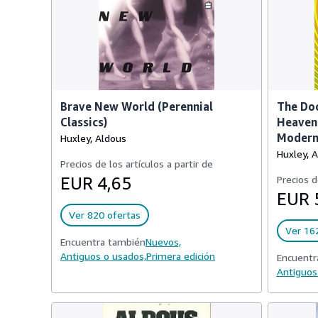
Brave New World (Perennial
The Doo
Classics)
Heaven 
Modern 
Huxley, Aldous
Huxley, 
Precios de los artículos a partir de
EUR 4,65
Precios d
EUR 
Ver 820 ofertas
Ver 16
Encuentra también
Nuevos,
Antiguos o usados,
Primera edición
Encuentr
Antiguos