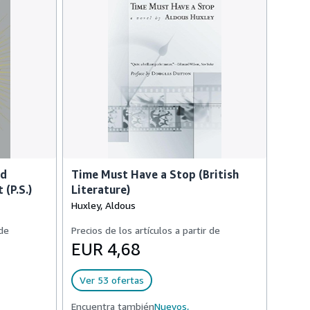
ed
Time Must Have a Stop (British
(P.S.)
Literature)
Huxley, Aldous
 de
Precios de los artículos a partir de
EUR 4,68
Ver 53 ofertas
Encuentra también
Nuevos,