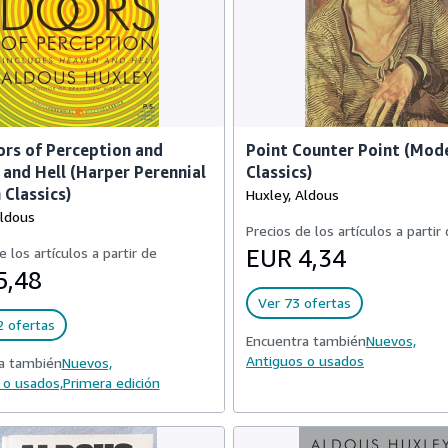
rs of Perception and
Point Counter Point (Mod
and Hell (Harper Perennial
Classics)
Classics)
Huxley, Aldous
Aldous
Precios de los artículos a partir
e los artículos a partir de
EUR 4,34
5,48
Ver 73 ofertas
2 ofertas
Encuentra también
Nuevos,
Antiguos o usados
a también
Nuevos,
 o usados,
Primera edición