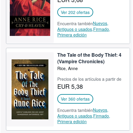
CERRAR
Ver 202 ofertas
Nuevos,
Encuentra también
Antiguos o usados,
Firmado,
Primera edición
The Tale of the Body Thief: 4
(Vampire Chronicles)
Rice, Anne
Precios de los artículos a partir de
EUR 5,38
Ver 360 ofertas
Nuevos,
Encuentra también
Antiguos o usados,
Firmado,
Primera edición