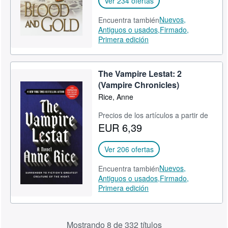
Ver 234 ofertas
Nuevos,
Encuentra también
Antiguos o usados,
Firmado,
Primera edición
The Vampire Lestat: 2
(Vampire Chronicles)
Rice, Anne
Precios de los artículos a partir de
EUR 6,39
Ver 206 ofertas
Nuevos,
Encuentra también
Antiguos o usados,
Firmado,
Primera edición
Mostrando 8 de 332 títulos