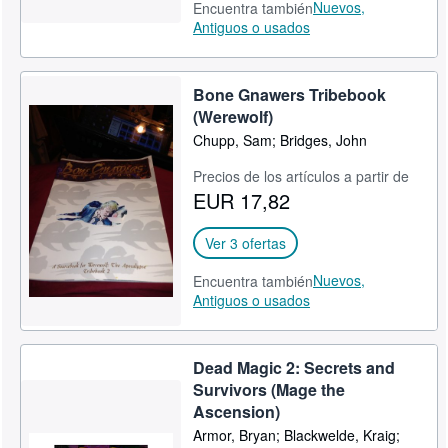
Nuevos,
Encuentra también
Antiguos o usados
Bone Gnawers Tribebook
(Werewolf)
Chupp, Sam; Bridges, John
Precios de los artículos a partir de
EUR 17,82
Ver 3 ofertas
Nuevos,
Encuentra también
Antiguos o usados
Dead Magic 2: Secrets and
Survivors (Mage the
Ascension)
Armor, Bryan; Blackwelde, Kraig;