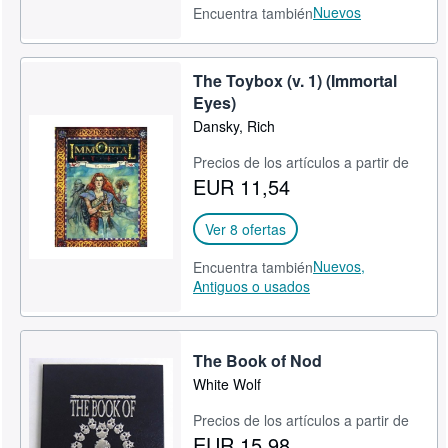
Nuevos
Encuentra también
The Toybox (v. 1) (Immortal
Eyes)
Dansky, Rich
Precios de los artículos a partir de
EUR 11,54
Ver 8 ofertas
Nuevos,
Encuentra también
Antiguos o usados
The Book of Nod
White Wolf
Precios de los artículos a partir de
EUR 15,98