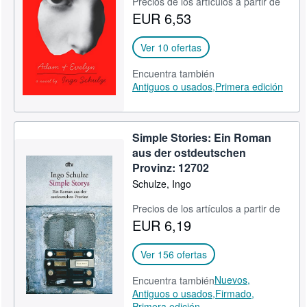
Precios de los artículos a partir de
EUR 6,53
Ver 10 ofertas
Encuentra también
Antiguos o usados,
Primera edición
Simple Stories: Ein Roman
aus der ostdeutschen
Provinz: 12702
Schulze, Ingo
Precios de los artículos a partir de
EUR 6,19
Ver 156 ofertas
Nuevos,
Encuentra también
Antiguos o usados,
Firmado,
Primera edición