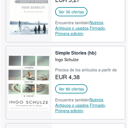
CERRAR
Ver 36 ofertas
Nuevos,
Encuentra también
Antiguos o usados,
Firmado,
Primera edición
Simple Stories (hb)
Ingo Schulze
Precios de los artículos a partir de
EUR 4,38
Ver 86 ofertas
Nuevos,
Encuentra también
Antiguos o usados,
Firmado,
Primera edición