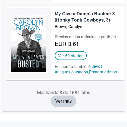
My Give a Damn's Busted: 3
(Honky Tonk Cowboys, 3)
Brown, Carolyn
Precios de los artículos a partir de
EUR 3,61
Ver 59 ofertas
Nuevos,
Encuentra también
Antiguos o usados,
Primera edición
Mostrando 8 de 168 títulos
Ver más