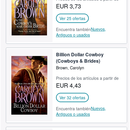
EUR 3,73
CERRAR
Ver 25 ofertas
Nuevos,
Encuentra también
Antiguos o usados
Billion Dollar Cowboy
(Cowboys & Brides)
Brown, Carolyn
Precios de los artículos a partir de
EUR 4,43
Ver 32 ofertas
Nuevos,
Encuentra también
Antiguos o usados