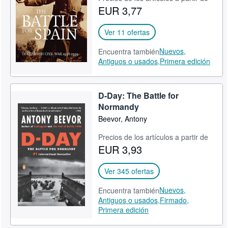
EUR 3,77
CERRAR
Ver 11 ofertas
Nuevos,
Encuentra también
Antiguos o usados,
Primera edición
D-Day: The Battle for
Normandy
Beevor, Antony
Precios de los artículos a partir de
EUR 3,93
Ver 345 ofertas
Nuevos,
Encuentra también
Antiguos o usados,
Firmado,
Primera edición