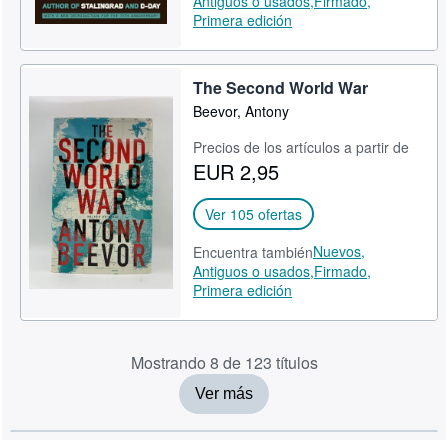
Antiguos o usados,
Firmado,
Primera edición
The Second World War
Beevor, Antony
Precios de los artículos a partir de
EUR 2,95
Ver 105 ofertas
Nuevos,
Encuentra también
Antiguos o usados,
Firmado,
Primera edición
Mostrando 8 de 123 títulos
Ver más