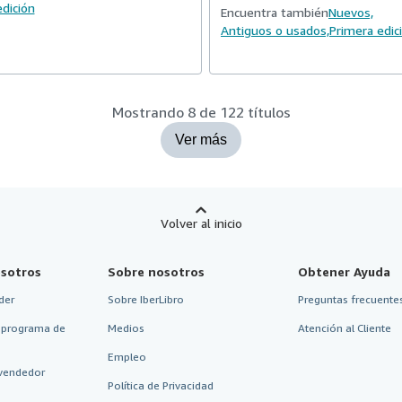
dición
Encuentra también
Nuevos,
Antiguos o usados,
Primera edic
Mostrando 8 de 122 títulos
Ver más
Volver al inicio
sotros
Sobre nosotros
Obtener Ayuda
der
Sobre IberLibro
Preguntas frecuentes
 programa de
Medios
Atención al Cliente
Empleo
vendedor
Política de Privacidad