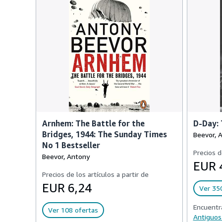
Arnhem: The Battle for the
D-Day: 
Bridges, 1944: The Sunday Times
Beevor, 
No 1 Bestseller
Precios d
Beevor, Antony
EUR 
Precios de los artículos a partir de
EUR 6,24
Ver 35
Encuentr
Ver 108 ofertas
Antiguos