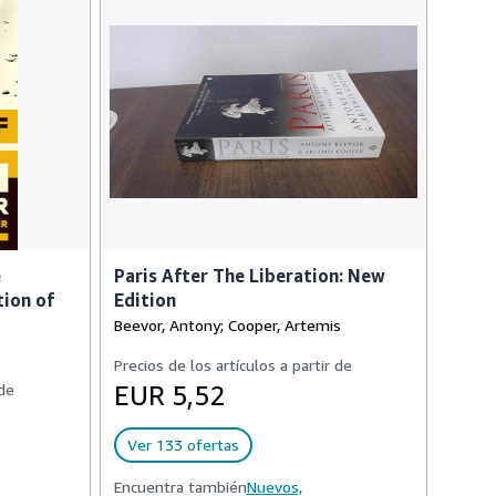
e
Paris After The Liberation: New
tion of
Edition
Beevor, Antony; Cooper, Artemis
Precios de los artículos a partir de
 de
EUR 5,52
Ver 133 ofertas
Encuentra también
Nuevos,