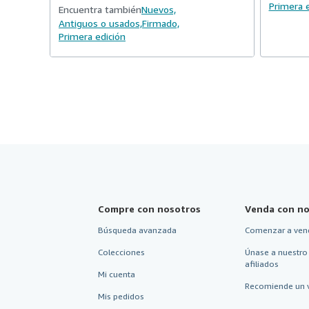
Primera e
Encuentra también
Nuevos,
Antiguos o usados,
Firmado,
Primera edición
Compre con nosotros
Venda con no
Búsqueda avanzada
Comenzar a ven
Colecciones
Únase a nuestro
afiliados
Mi cuenta
Recomiende un 
Mis pedidos