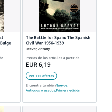
st
The Battle for Spain: The Spanish
 Bulge
Civil War 1936-1939
Beevor, Antony
 de
Precios de los artículos a partir de
EUR 6,19
Ver 115 ofertas
Encuentra también
Nuevos,
Antiguos o usados,
Primera edición