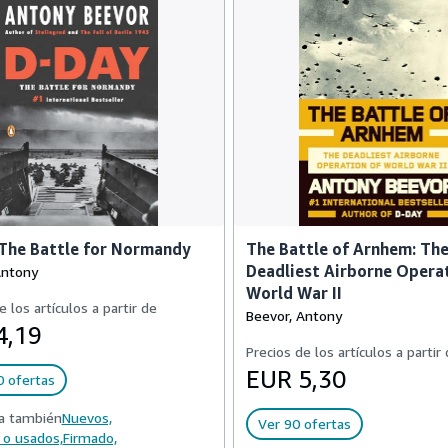
The Battle for Normandy
The Battle of Arnhem: Th
Deadliest Airborne Opera
Antony
World War II
e los artículos a partir de
Beevor, Antony
4,19
Precios de los artículos a partir
EUR 5,30
0 ofertas
a también
Nuevos,
Ver 90 ofertas
 o usados,
Firmado,