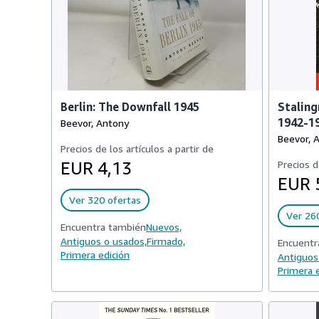
Berlin: The Downfall 1945
Staling
1942-1
Beevor, Antony
Beevor, 
Precios de los artículos a partir de
EUR 4,13
Precios d
EUR 
Ver 320 ofertas
Ver 26
Encuentra también
Nuevos,
Antiguos o usados,
Firmado,
Encuentr
Primera edición
Antiguos
Primera e