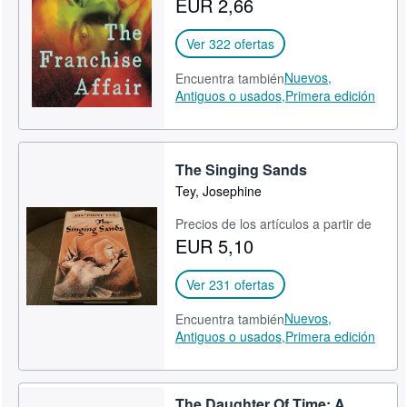
EUR 2,66
CERRAR
Ver 322 ofertas
Nuevos,
Encuentra también
Antiguos o usados,
Primera edición
The Singing Sands
Tey, Josephine
Precios de los artículos a partir de
EUR 5,10
Ver 231 ofertas
Nuevos,
Encuentra también
Antiguos o usados,
Primera edición
The Daughter Of Time: A