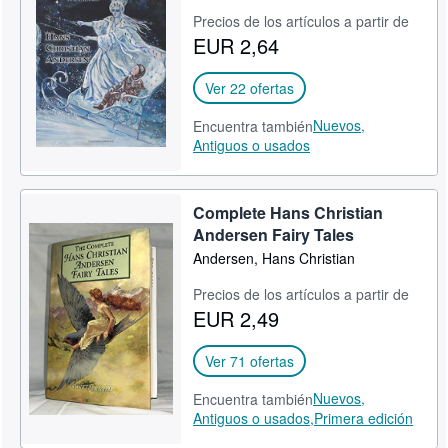
Precios de los artículos a partir de
CERRAR
EUR 2,64
Ver 22 ofertas
Nuevos,
Encuentra también
Antiguos o usados
Complete Hans Christian
Andersen Fairy Tales
Andersen, Hans Christian
Precios de los artículos a partir de
EUR 2,49
Ver 71 ofertas
Nuevos,
Encuentra también
Antiguos o usados,
Primera edición