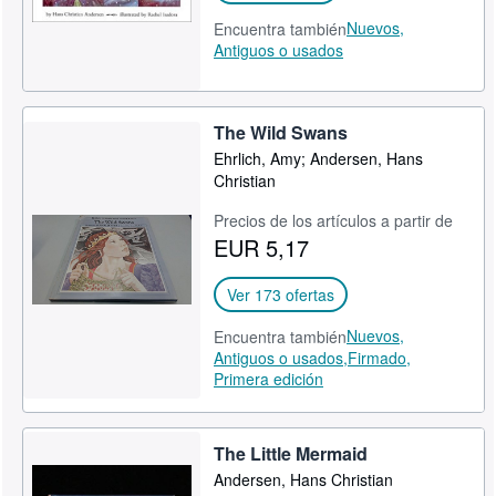
Nuevos,
Encuentra también
Antiguos o usados
The Wild Swans
Ehrlich, Amy; Andersen, Hans
Christian
Precios de los artículos a partir de
EUR 5,17
Ver 173 ofertas
Nuevos,
Encuentra también
Antiguos o usados,
Firmado,
Primera edición
The Little Mermaid
Andersen, Hans Christian