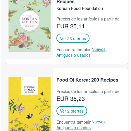
Recipes
CERRAR
Korean Food Foundation
Precios de los artículos a partir de
EUR 25,11
Ver 23 ofertas
Nuevos,
Encuentra también
Antiguos o usados
Food Of Korea: 200 Recipes
Precios de los artículos a partir de
EUR 35,23
Ver 2 ofertas
Nuevos,
Encuentra también
Antiguos o usados