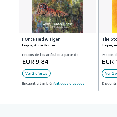
I Once Had A Tiger
The Sto
Logue, Anne Hunter
Logue, A
Precios de los artículos a partir de
Precios d
EUR 9,84
EUR 
Ver 2 ofertas
Ver 2 o
Encuentra también
Antiguos o usados
Encuentr