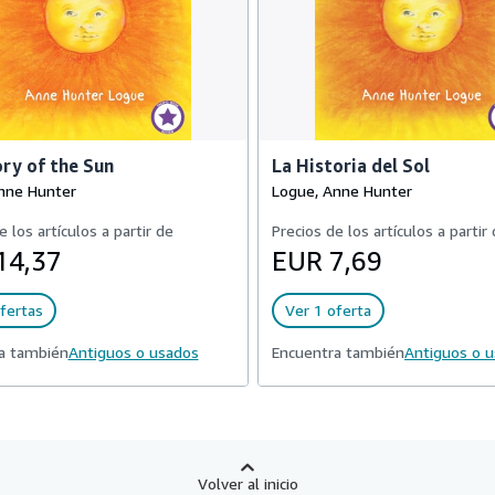
ry of the Sun
La Historia del Sol
nne Hunter
Logue, Anne Hunter
e los artículos a partir de
Precios de los artículos a partir
14,37
EUR 7,69
fertas
Ver 1 oferta
a también
Antiguos o usados
Encuentra también
Antiguos o 
Volver al inicio