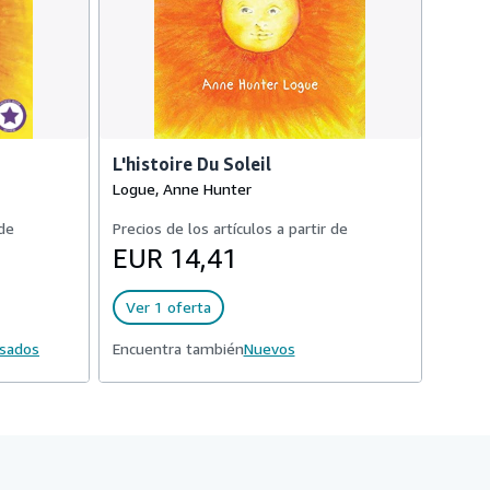
L'histoire Du Soleil
Logue, Anne Hunter
 de
Precios de los artículos a partir de
EUR 14,41
Ver 1 oferta
usados
Encuentra también
Nuevos