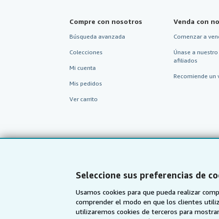
Compre con nosotros
Venda con no
Búsqueda avanzada
Comenzar a ven
Colecciones
Únase a nuestro
afiliados
Mi cuenta
Recomiende un 
Mis pedidos
Ver carrito
Seleccione sus preferencias de co
Usamos cookies para que pueda realizar compr
comprender el modo en que los clientes utiliza
utilizaremos cookies de terceros para mostrar
AbeBooks.com
AbeBooks.co.uk