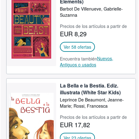
Elements)
CERRAR
Barbot De Villenueve, Gabrielle-
Suzanna
Precios de los artículos a partir de
EUR 8,29
Ver 58 ofertas
Nuevos,
Encuentra también
Antiguos o usados
La Bella e la Bestia. Ediz.
illustrata (White Star Kids)
Leprince De Beaumont, Jeanne-
Marie; Rossi, Francesca
Precios de los artículos a partir de
EUR 17,82
Ver 23 ofertas