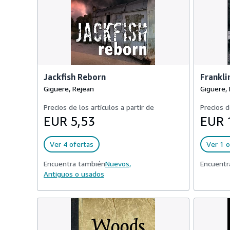
Jackfish Reborn
Frankli
Giguere, Rejean
Giguere,
Precios de los artículos a partir de
Precios d
EUR 5,53
EUR 
Ver 4 ofertas
Ver 1 o
Encuentra también
Nuevos,
Encuentr
Antiguos o usados