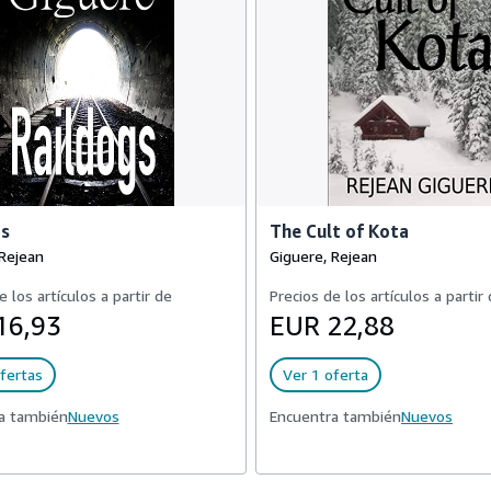
gs
The Cult of Kota
 Rejean
Giguere, Rejean
e los artículos a partir de
Precios de los artículos a partir
16,93
EUR 22,88
fertas
Ver 1 oferta
a también
Nuevos
Encuentra también
Nuevos