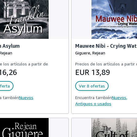
n Asylum
Mauwee Nibi - Crying Wat
 Rejean
Giguere, Rejean
e los artículos a partir de
Precios de los artículos a partir
16,26
EUR 13,89
ferta
Ver 8 ofertas
a también
Nuevos
Encuentra también
Nuevos,
Antiguos o usados