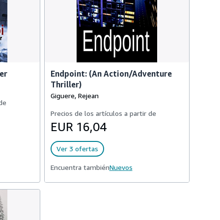
er
Endpoint: (An Action/Adventure
Thriller)
Giguere, Rejean
 de
Precios de los artículos a partir de
EUR 16,04
Ver 3 ofertas
Encuentra también
Nuevos