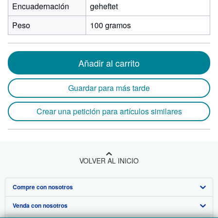
Encuadernación
geheftet
Peso
100 gramos
Añadir al carrito
Guardar para más tarde
Crear una petición para artículos similares
VOLVER AL INICIO
Compre con nosotros
Venda con nosotros
Búsqueda avanzada