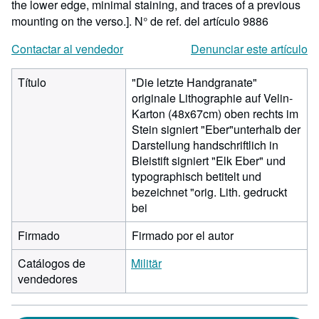
the lower edge, minimal staining, and traces of a previous
mounting on the verso.].
N° de ref. del artículo 9886
Contactar al vendedor
Denunciar este artículo
Título
"Die letzte Handgranate"
originale Lithographie auf Velin-
Karton (48x67cm) oben rechts im
Stein signiert "Eber"unterhalb der
Darstellung handschriftlich in
Bleistift signiert "Elk Eber" und
typographisch betitelt und
bezeichnet "orig. Lith. gedruckt
bei
Firmado
Firmado por el autor
Catálogos de
Militär
vendedores